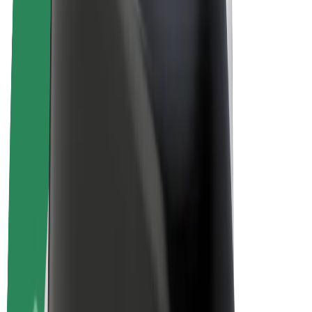
Bolt Food
Bolt Drive
Bolt ბიზნესისთვის
ელ. ბაიკი
Bolt Plus
გამოიმუშავე Bolt-თან ერთად
მძღოლები
მძღოლის შემოსავლები
კურიერები
კურიერის შემოსავლები
Bolt Food პარტნიორები
ავტოპარკები
ფრენჩაიზი