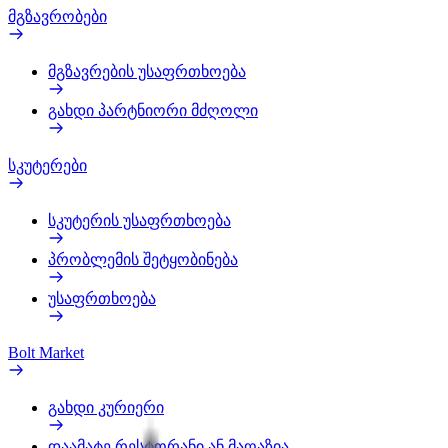
მგზავრობები
მგზავრების უსაფრთხოება
გახდი პარტნიორი მძღოლი
სკუტერები
სკუტერის უსაფრთხოება
პრობლემის შეტყობინება
უსაფრთხოება
Bolt Market
გახდი კურიერი
დაამატე რესტორანი ან მაღაზია