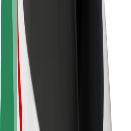
მედია
ურბანული ფონდი
უსაფრთხოება
მგზავრების უსაფრთხოება
მძღოლების უსაფრთხოება
სკუტერის უსაფრთხოება
უსაფრთხოება
ქალაქები
ლოკაციები
ქალაქი უკეთესობისკენ
აეროპორტები
Bolt-ის დასატენი სადგური
მხარდაჭერა