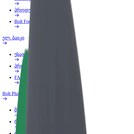
პროდუქტები
Bolt Food for Business
ელ. ბაიკი
უსაფრთხოება
პრობლემის შეტყობინება
FAQ
Bolt Plus
შეღავათები
როგორ გავხდე გამომწერი
ინფო