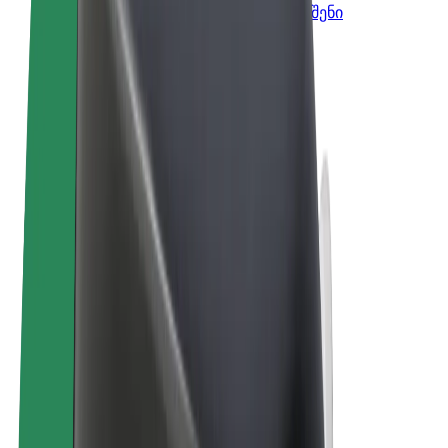
Bolt-ის პროდუქტები და სერვისები, შენი
ბიზნესისთვის
წესები და პირობები
უსაფრთხოება
Cookies
© 2026 Bolt Technology OÜ
პროდუქტები
მგზავრობები
სკუტერები
Bolt Market