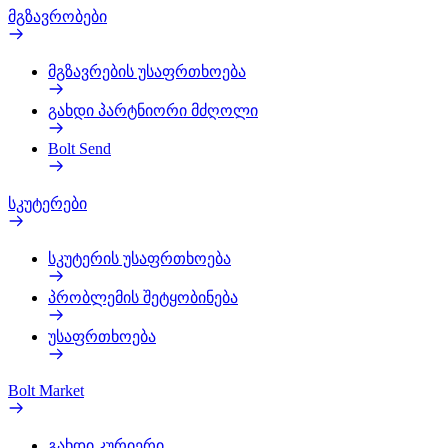
მგზავრობები
მგზავრების უსაფრთხოება
გახდი პარტნიორი მძღოლი
Bolt Send
სკუტერები
სკუტერის უსაფრთხოება
პრობლემის შეტყობინება
უსაფრთხოება
Bolt Market
გახდი კურიერი