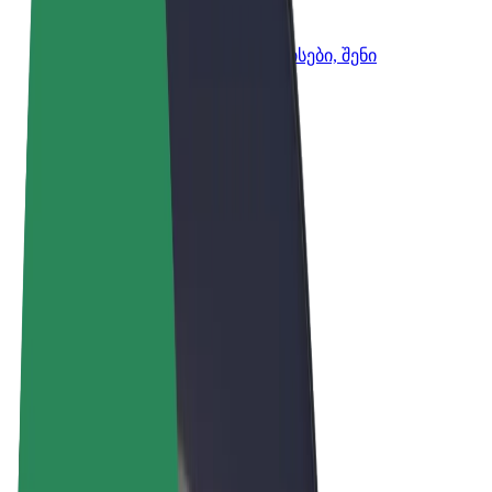
Bolt ბიზნესისთვის
Bolt-ის პროდუქტები და სერვისები, შენი
ბიზნესისთვის
წესები და პირობები
უსაფრთხოება
Cookies
© 2026 Bolt Technology OÜ
პროდუქტები
მგზავრობები
სკუტერები