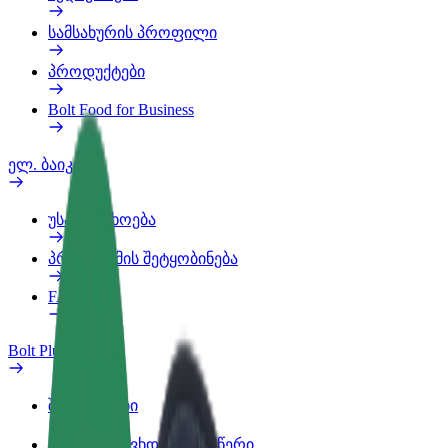
სამსახურის პროფილი
პროდუქტები
Bolt Food for Business
ელ. ბაიკი
უსაფრთხოება
პრობლემის შეტყობინება
FAQ
Bolt Plus
შეღავათები
როგორ გავხდე გამომწერი