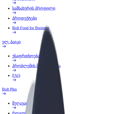
სამსახურის პროფილი
პროდუქტები
Bolt Food for Business
ელ. ბაიკი
უსაფრთხოება
პრობლემის შეტყობინება
FAQ
Bolt Plus
შეღავათები
როგორ გავხდე გამომწერი