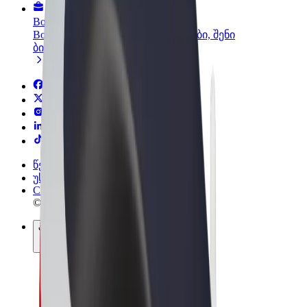
Bolt ბიზნესისთვის
Bolt-ის პროდუქტები და სერვისები, შენი
ბიზნესისთვის
წესები და პირობები
უსაფრთხოება
Cookies
© 2026 Bolt Technology OÜ
პროდუქტები
მგზავრობები
სკუტერები