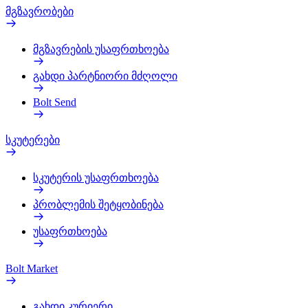
მგზავრობები
მგზავრების უსაფრთხოება
გახდი პარტნიორი მძღოლი
Bolt Send
სკუტერები
სკუტერის უსაფრთხოება
პრობლემის შეტყობინება
უსაფრთხოება
Bolt Market
გახდი კურიერი