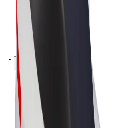
Bolt Market
Bolt Food
Bolt Drive
Bolt ბიზნესისთვის
ელ. ბაიკი
Bolt Plus
გამოიმუშავე Bolt-თან ერთად
მძღოლები
მძღოლის შემოსავლები
კურიერები
კურიერის შემოსავლები
Bolt Food პარტნიორები
ავტოპარკები