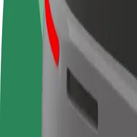
როგორ გავხდე გამომწერი
ინფო
გახდი
გახდი კურიერი
პარტნიორი
შეასრულე შეკვეთები და გამოიმუშვ
მძღოლი
თანხა ყოველკვირეულად
იმუშავე
საკუთარი
გრაფიკით
როგორ მივიდეთ McDonald's დან Centre Commerc
McDonald's დან Centre Commercial Cap 3000 მდე გადაადგი
ვისგან
McDonald's
სად
Centre Commercial Cap 3000