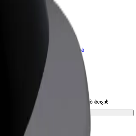
კის
Bolt ბიზნესისთვის
Bolt-ის პროდუქტები და
lt-ში
სერვისები, შენი ბიზნესისთვის
იპოვე საუკეთესო ვარიანტი შენი მგზავრობისთვის.