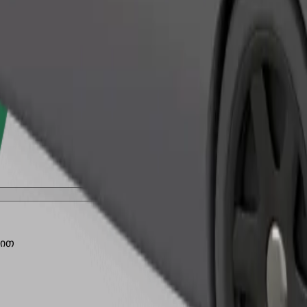
შეუკვეთე მგზავრობა
ბით