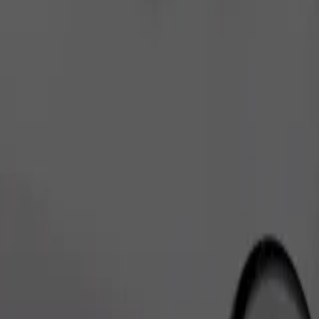
ომობილებით.
შეუკვეთე მგზავრობა
ობილებით