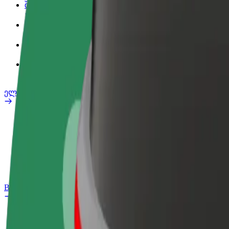
შეღავათები
სამსახურის პროფილი
პროდუქტები
Bolt Food for Business
ელ. ბაიკი
უსაფრთხოება
პრობლემის შეტყობინება
FAQ
Bolt Plus
შეღავათები