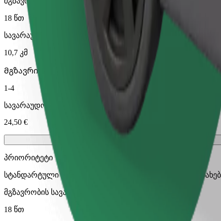
მგზავრობის სავარაუდო დრო
18 წთ
სავარაუდო მანძილი
10,7 კმ
Მგზავრი
1-4
სავარაუდო ფასი
24,50 €
პრიორიტეტი
სტანდარტული Bolt მგზავრობები უფრო სწრაფი გამოძახე
მგზავრობის სავარაუდო დრო
18 წთ