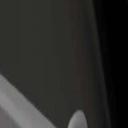
დაამატე რესტორანი ან
დარეგისტრირდი ავტოპარ
ე
მაღაზია
მფლობელად
მოიზიდე მეტი მომხმარებელი
დაამატე შენი ავტოპარკი Bo
და გაზარდე გაყიდვები
და გაზარდე შემოსავალი
ial Cap 3000 მდე
ლების საუკეთესო გზას ეძებ? აღმოაჩინე ჩვენი სერვისები და 
გადმოწერე აპლიკაცია