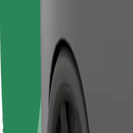
კომფორტი და სიმარტივე შენს ხელთაა!
ბერლინი
დიდი მანქანები მეტი სივრცით
მგზავრობის სავარაუდო დრო
18 წთ
სავარაუდო მანძილი
10,7 კმ
Მგზავრი
1-2
სავარაუდო ფასი
39,50 €
Bolt