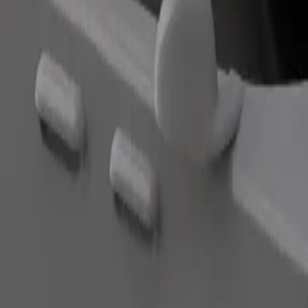
შეუკვეთე მგზავრობა