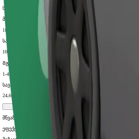
სანდო მგზავრობები ყოველდღიური საშუალო ზომის ავტ
მგზავრობის სავარაუდო დრო
18 წთ
სავარაუდო მანძილი
10,7 კმ
Მგზავრი
1-4
სავარაუდო ფასი
24,60 €
მწვანე
ეფექტური მგზავრობები ჰიბრიდული და ელექტრო ავტომ