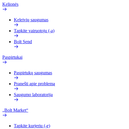
Kelionės
Keleivių saugumas
Tapkite vairuotoju (-a)
Bolt Send
Paspirtukai
Paspirtukų saugumas
Pranešti apie problemą
Saugumo laboratorija
„Bolt Market“
Tapkite kurjeriu (-e)