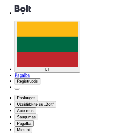
LT
Pagalba
Registruotis
Paslaugos
Užsidirbkite su „Bolt“
Apie mus
Saugumas
Pagalba
Miestai