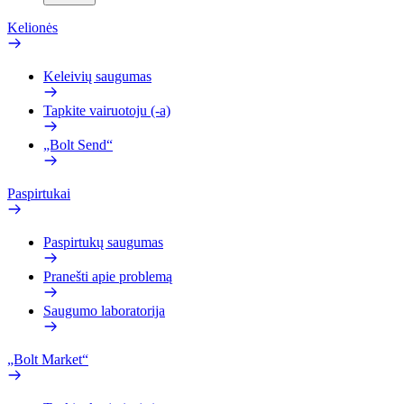
Kelionės
Keleivių saugumas
Tapkite vairuotoju (-a)
„Bolt Send“
Paspirtukai
Paspirtukų saugumas
Pranešti apie problemą
Saugumo laboratorija
„Bolt Market“