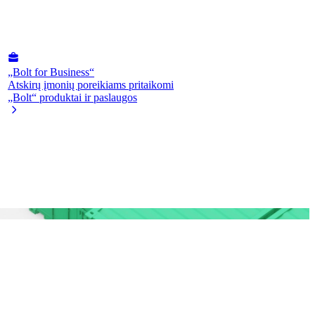
„Bolt for Business“
Atskirų įmonių poreikiams pritaikomi
„Bolt“ produktai ir paslaugos