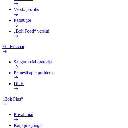
Verslo profilis
Paslaugos
„Bolt Food“ verslui
El. dviračiai
Saugumo laboratorija
Pranešti apie problemą
DUK
„Bolt Plus“
Privalumai
Kaip prisijungti