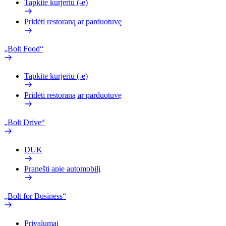
Tapkite kurjeriu (-e)
Pridėti restoraną ar parduotuvę
„Bolt Food“
Tapkite kurjeriu (-e)
Pridėti restoraną ar parduotuvę
„Bolt Drive“
DUK
Pranešti apie automobilį
„Bolt for Business“
Privalumai