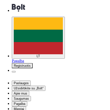
LT
Pagalba
Registruotis
Paslaugos
Užsidirbkite su „Bolt“
Apie mus
Saugumas
Pagalba
Miestai