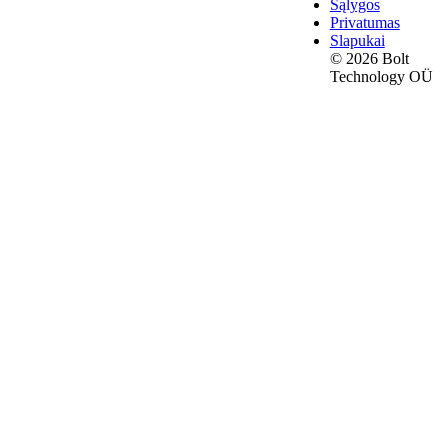
Sąlygos
Privatumas
Slapukai
© 2026 Bolt
Technology OÜ