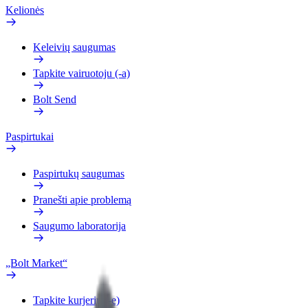
Kelionės
Keleivių saugumas
Tapkite vairuotoju (-a)
Bolt Send
Paspirtukai
Paspirtukų saugumas
Pranešti apie problemą
Saugumo laboratorija
„Bolt Market“
Tapkite kurjeriu (-e)