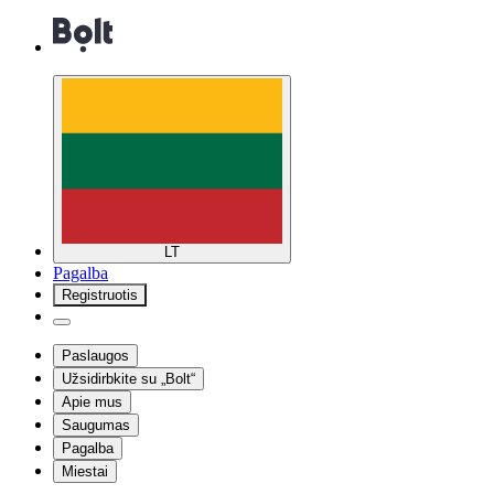
LT
Pagalba
Registruotis
Paslaugos
Užsidirbkite su „Bolt“
Apie mus
Saugumas
Pagalba
Miestai