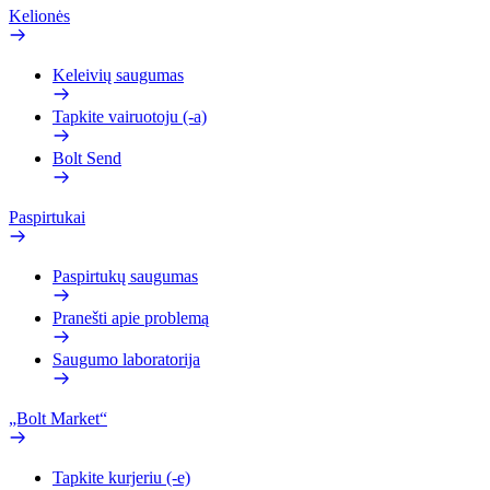
Kelionės
Keleivių saugumas
Tapkite vairuotoju (-a)
Bolt Send
Paspirtukai
Paspirtukų saugumas
Pranešti apie problemą
Saugumo laboratorija
„Bolt Market“
Tapkite kurjeriu (-e)