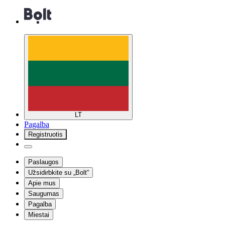
LT
Pagalba
Registruotis
Paslaugos
Užsidirbkite su „Bolt“
Apie mus
Saugumas
Pagalba
Miestai