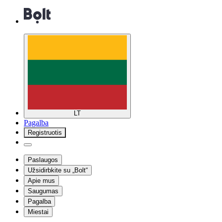
LT
Pagalba
Registruotis
Paslaugos
Užsidirbkite su „Bolt“
Apie mus
Saugumas
Pagalba
Miestai