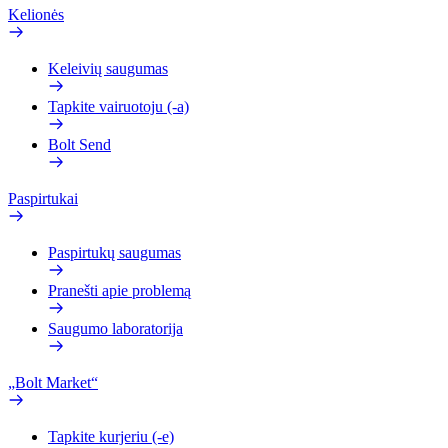
Kelionės
Keleivių saugumas
Tapkite vairuotoju (-a)
Bolt Send
Paspirtukai
Paspirtukų saugumas
Pranešti apie problemą
Saugumo laboratorija
„Bolt Market“
Tapkite kurjeriu (-e)