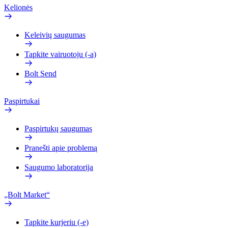
Kelionės
Keleivių saugumas
Tapkite vairuotoju (-a)
Bolt Send
Paspirtukai
Paspirtukų saugumas
Pranešti apie problemą
Saugumo laboratorija
„Bolt Market“
Tapkite kurjeriu (-e)