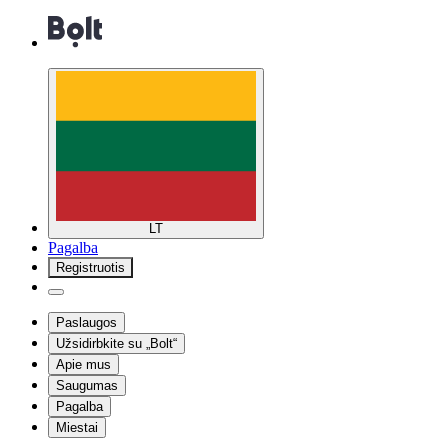
LT
Pagalba
Registruotis
Paslaugos
Užsidirbkite su „Bolt“
Apie mus
Saugumas
Pagalba
Miestai