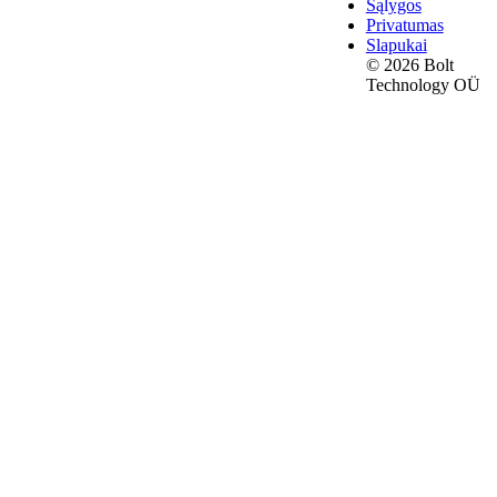
Sąlygos
Privatumas
Slapukai
© 2026 Bolt
Technology OÜ