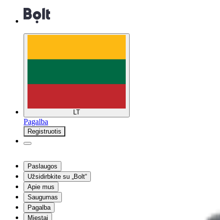
LT
Pagalba
Registruotis
Paslaugos
Užsidirbkite su „Bolt“
Apie mus
Saugumas
Pagalba
Miestai