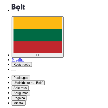
LT
Pagalba
Registruotis
Paslaugos
Užsidirbkite su „Bolt“
Apie mus
Saugumas
Pagalba
Miestai