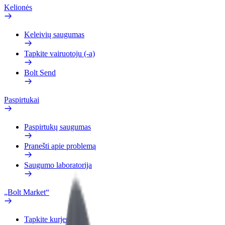
Kelionės
Keleivių saugumas
Tapkite vairuotoju (-a)
Bolt Send
Paspirtukai
Paspirtukų saugumas
Pranešti apie problemą
Saugumo laboratorija
„Bolt Market“
Tapkite kurjeriu (-e)