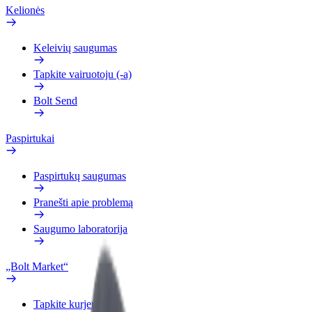
Kelionės
Keleivių saugumas
Tapkite vairuotoju (-a)
Bolt Send
Paspirtukai
Paspirtukų saugumas
Pranešti apie problemą
Saugumo laboratorija
„Bolt Market“
Tapkite kurjeriu (-e)