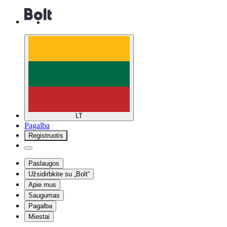
LT
Pagalba
Registruotis
Paslaugos
Užsidirbkite su „Bolt“
Apie mus
Saugumas
Pagalba
Miestai