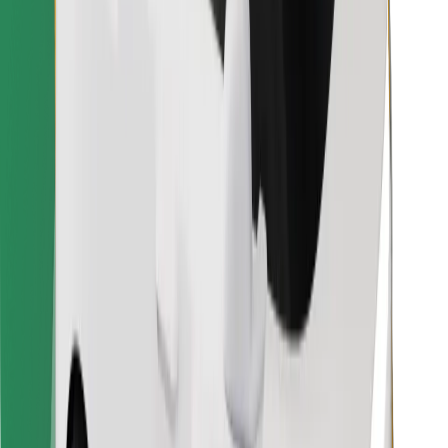
Raskite savo mėgstamą maistą!
Atsisiųsti programėlę „Bolt Food“