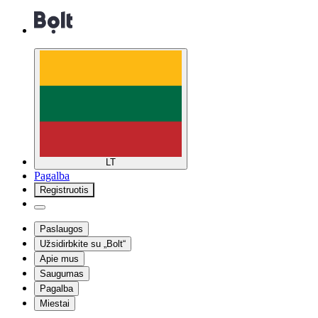
LT
Pagalba
Registruotis
Paslaugos
Užsidirbkite su „Bolt“
Apie mus
Saugumas
Pagalba
Miestai