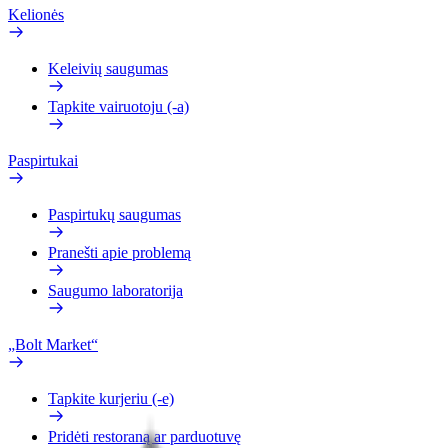
Kelionės
Keleivių saugumas
Tapkite vairuotoju (-a)
Paspirtukai
Paspirtukų saugumas
Pranešti apie problemą
Saugumo laboratorija
„Bolt Market“
Tapkite kurjeriu (-e)
Pridėti restoraną ar parduotuvę