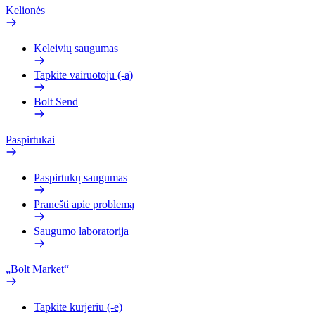
Kelionės
Keleivių saugumas
Tapkite vairuotoju (-a)
Bolt Send
Paspirtukai
Paspirtukų saugumas
Pranešti apie problemą
Saugumo laboratorija
„Bolt Market“
Tapkite kurjeriu (-e)