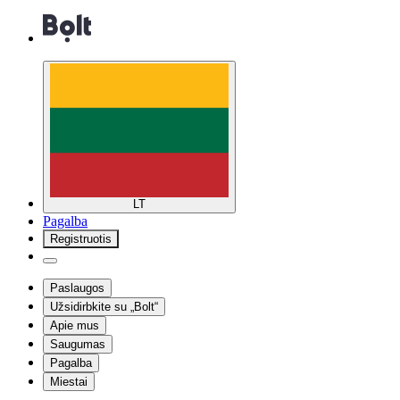
LT
Pagalba
Registruotis
Paslaugos
Užsidirbkite su „Bolt“
Apie mus
Saugumas
Pagalba
Miestai