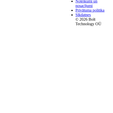
Noteikumi un
nosacījumi
Privātuma politika
Sīkdatnes
© 2026 Bolt
Technology OÜ