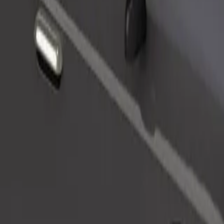
Pasūtīt braucienu