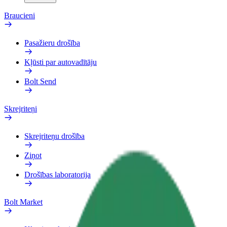
Braucieni
Pasažieru drošība
Kļūsti par autovadītāju
Bolt Send
Skrejriteņi
Skrejriteņu drošība
Ziņot
Drošības laboratorija
Bolt Market