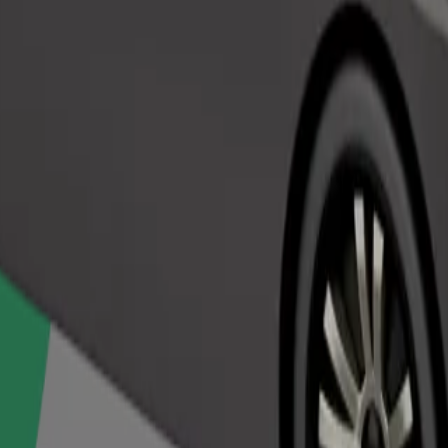
Pasūtīt braucienu