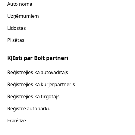
Auto noma
Uzņēmumiem
Lidostas
Pilsētas
Kļūsti par Bolt partneri
Reģistrējies kā autovadītājs
Reģistrējies kā kurjerpartneris
Reģistrējies kā tirgotājs
Reģistrē autoparku
Franšīze