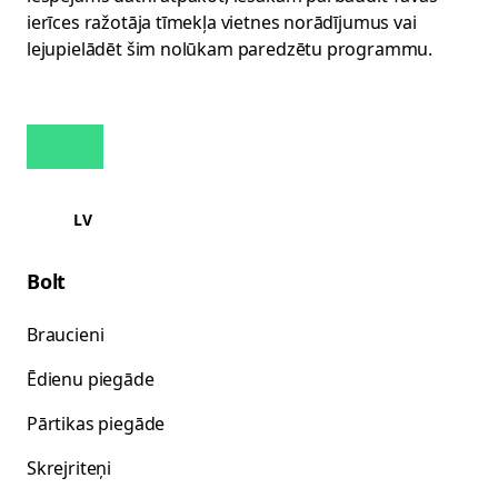
ierīces ražotāja tīmekļa vietnes norādījumus vai
lejupielādēt šim nolūkam paredzētu programmu.
LV
Bolt
Braucieni
Ēdienu piegāde
Pārtikas piegāde
Skrejriteņi