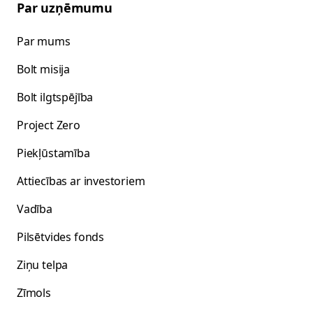
Par uzņēmumu
Par mums
Bolt misija
Bolt ilgtspējība
Project Zero
Piekļūstamība
Attiecības ar investoriem
Vadība
Pilsētvides fonds
Ziņu telpa
Zīmols