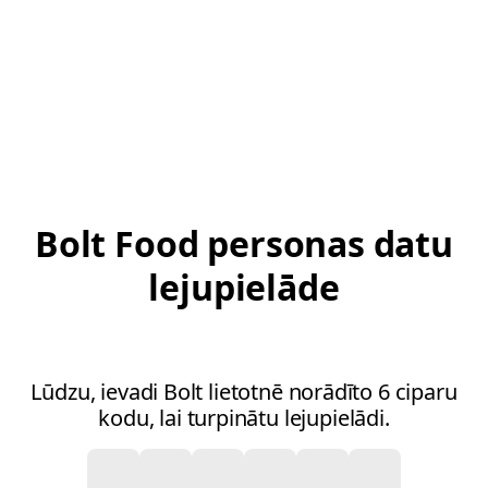
Bolt Food personas datu
lejupielāde
Lūdzu, ievadi Bolt lietotnē norādīto 6 ciparu
kodu, lai turpinātu lejupielādi.