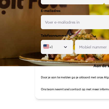
E-mailadres
Telefoonnummer
+1
Aan de s
Door je aan te melden ga je akkoord met onze
Alg
Ons team neemt snel contact op met meer informa