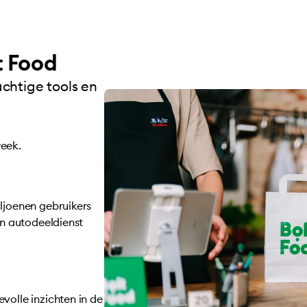
t Food
chtige tools en
week.
iljoenen gebruikers
en autodeeldienst
volle inzichten in de