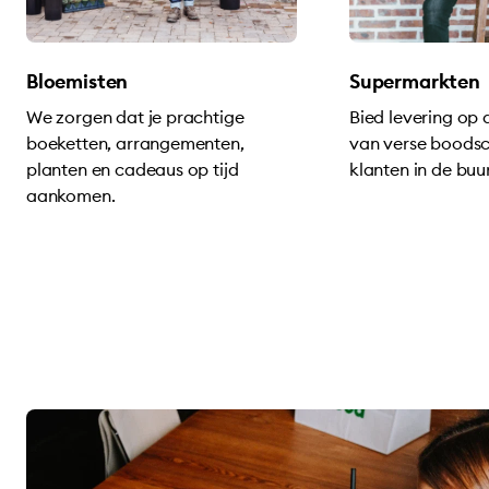
Bloemisten
Supermarkten
We zorgen dat je prachtige
Bied levering op
boeketten, arrangementen,
van verse boods
planten en cadeaus op tijd
klanten in de buur
aankomen.