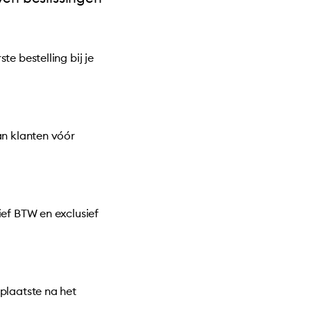
te bestelling bij je
an klanten vóór
ief BTW en exclusief
plaatste na het