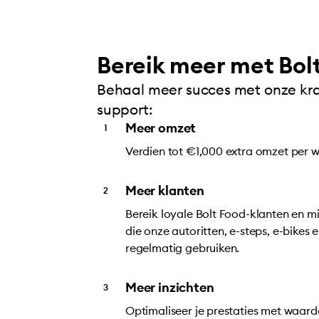
Bereik meer met Bol
Behaal meer succes met onze kra
support:
Meer omzet
Verdien tot €1,000 extra omzet per 
Meer klanten
Bereik loyale Bolt Food-klanten en m
die onze autoritten, e-steps, e-bikes 
regelmatig gebruiken.
Meer inzichten
Optimaliseer je prestaties met waarde