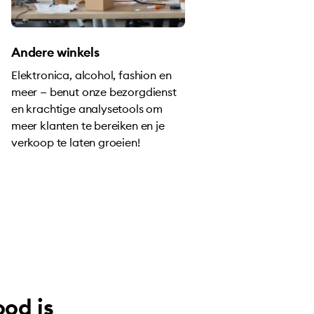
Andere winkels
Elektronica, alcohol, fashion en
meer — benut onze bezorgdienst
en krachtige analysetools om
meer klanten te bereiken en je
verkoop te laten groeien!
od is