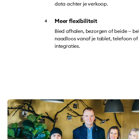
data achter je verkoop.
Meer flexibiliteit
Bied afhalen, bezorgen of beide — beh
naadloos vanaf je tablet, telefoon o
integraties.