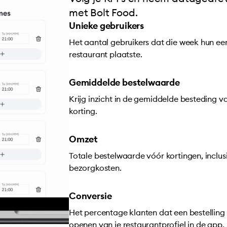
met Bolt Food.
Unieke gebruikers
Het aantal gebruikers dat die week hun eers
restaurant plaatste.
Gemiddelde bestelwaarde
Krijg inzicht in de gemiddelde besteding v
korting.
Omzet
Totale bestelwaarde vóór kortingen, inclus
bezorgkosten.
Conversie
Het percentage klanten dat een bestelling 
openen van je restaurantprofiel in de app.