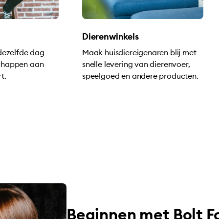
Dierenwinkels
 dezelfde dag
Maak huisdiereigenaren blij met
chappen aan
snelle levering van dierenvoer,
t.
speelgoed en andere producten.
Beginnen met Bolt Fo