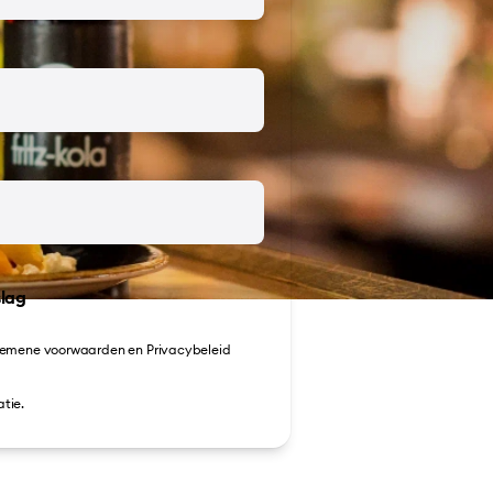
lag
emene voorwaarden
en
Privacybeleid
tie.