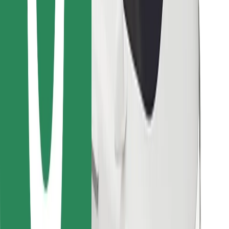
Vind je favoriete maaltijden!
Download de Bolt Food-app