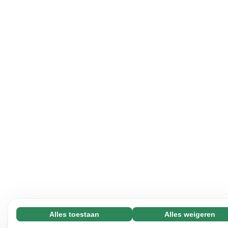
Alles toestaan
Alles weigeren
Noodzakelijk (65)