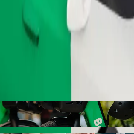
Bestel rit