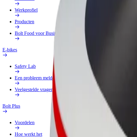
Werkprofiel
Producten
Bolt Food voor Business
E-bikes
Safety Lab
Een probleem melden
Veelgestelde vragen
Bolt Plus
Voordelen
Hoe werkt het