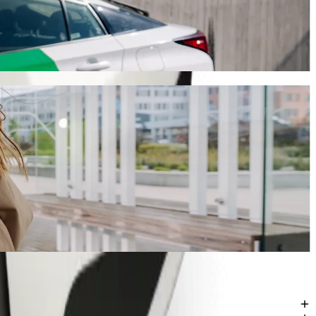
r EUR € 5,00. Wat de gelegenheid ook is, we hebben het perfecte