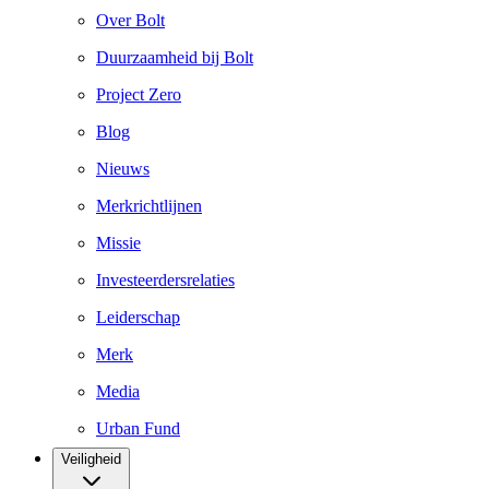
Over Bolt
Duurzaamheid bij Bolt
Project Zero
Blog
Nieuws
Merkrichtlijnen
Missie
Investeerdersrelaties
Leiderschap
Merk
Media
Urban Fund
Veiligheid