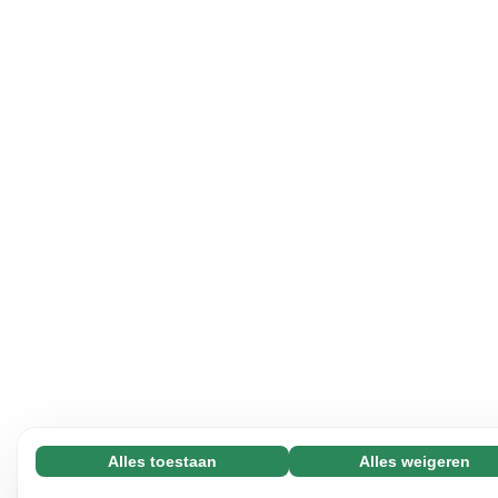
Alles toestaan
Alles weigeren
Noodzakelijk (65)