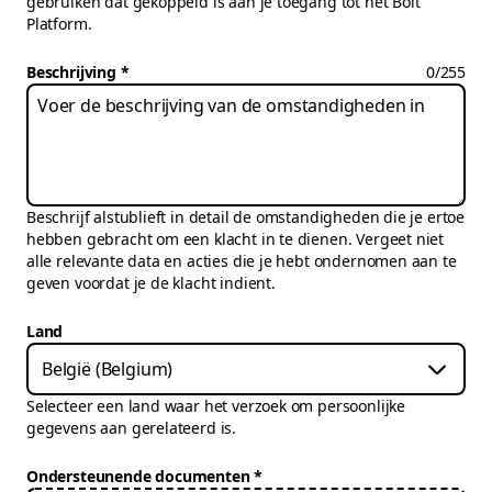
gebruiken dat gekoppeld is aan je toegang tot het Bolt
Platform.
Beschrijving
0
/
255
Beschrijf alstublieft in detail de omstandigheden die je ertoe
hebben gebracht om een klacht in te dienen. Vergeet niet
alle relevante data en acties die je hebt ondernomen aan te
geven voordat je de klacht indient.
Land
België (Belgium)
Selecteer een land waar het verzoek om persoonlijke
gegevens aan gerelateerd is.
Ondersteunende documenten