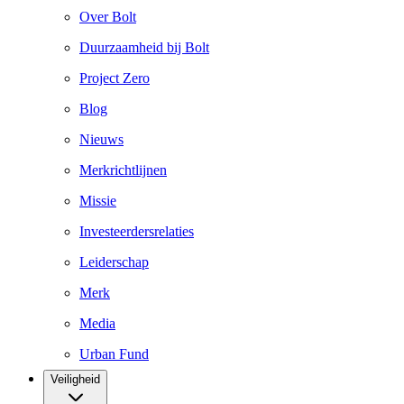
Over Bolt
Duurzaamheid bij Bolt
Project Zero
Blog
Nieuws
Merkrichtlijnen
Missie
Investeerdersrelaties
Leiderschap
Merk
Media
Urban Fund
Veiligheid