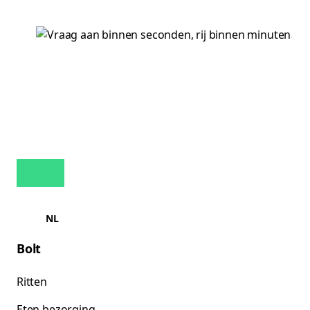
NL
Bolt
Ritten
Eten bezorging