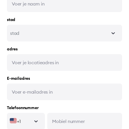
stad
stad
adres
E-mailadres
Telefoonnummer
+1