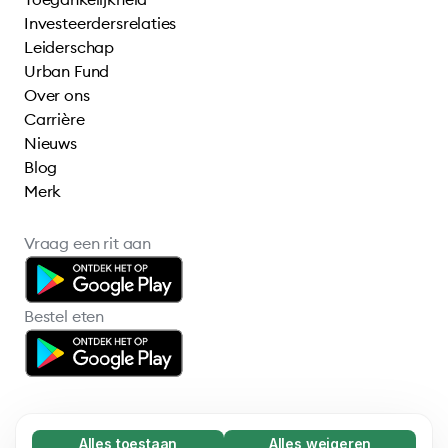
Investeerdersrelaties
Leiderschap
Urban Fund
Over ons
Carrière
Nieuws
Blog
Merk
Vraag een rit aan
Bestel eten
Alles toestaan
Alles weigeren