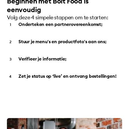
Beginnen met Bolt Food is
eenvoudig
Volg deze 4 simpele stappen om te starten:
Onderteken een partnerovereenkomst;
Stuur je menu's en productfoto's aan ons;
Verifieer je informatie;
Zet je status op ‘live’ en ontvang bestellingen!