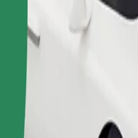
Bestel rit