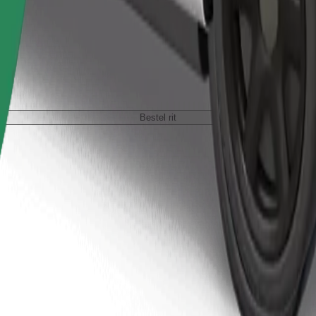
Bestel rit