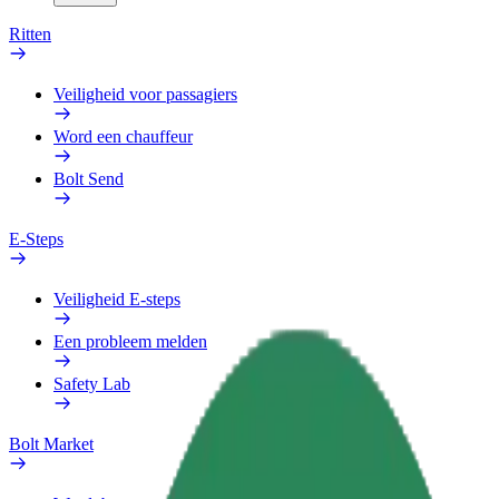
Ritten
Veiligheid voor passagiers
Word een chauffeur
Bolt Send
E-Steps
Veiligheid E-steps
Een probleem melden
Safety Lab
Bolt Market