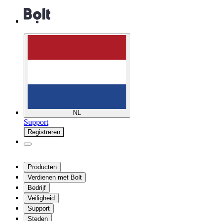
NL
Support
Registreren
Producten
Verdienen met Bolt
Bedrijf
Veiligheid
Support
Steden