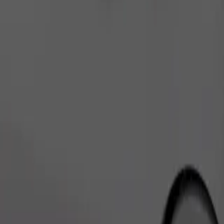
Bestel rit