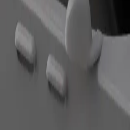
Bestel rit