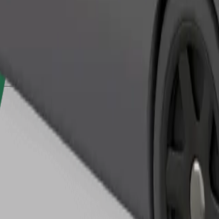
Bestel rit