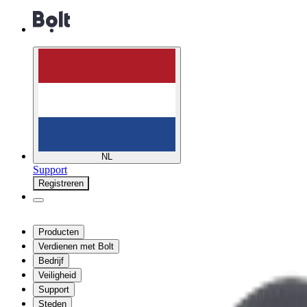
NL
Support
Registreren
Producten
Verdienen met Bolt
Bedrijf
Veiligheid
Support
Steden