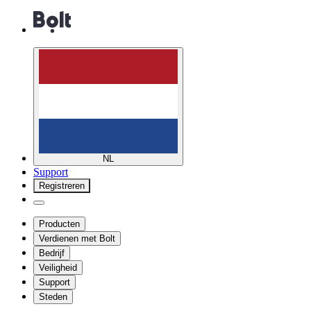
NL
Support
Registreren
Producten
Verdienen met Bolt
Bedrijf
Veiligheid
Support
Steden