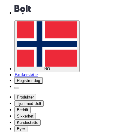
NO
Brukerstøtte
Registrer deg
Produkter
Tjen med Bolt
Bedrift
Sikkerhet
Kundestøtte
Byer