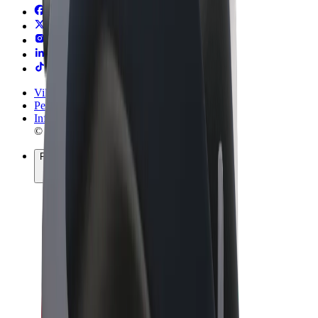
Vilkår og betingelser
Personvern
Informasjonskapsler
© 2026 Bolt Technology OÜ
Produkter
Turer
Sparkesykler
Bolt Market
Bolt Food
Bolt Drive
Bolt for Business