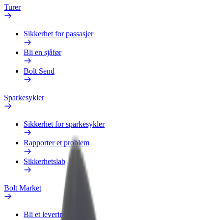
Turer
Sikkerhet for passasjer
Bli en sjåfør
Bolt Send
Sparkesykler
Sikkerhet for sparkesykler
Rapporter et problem
Sikkerhetslab
Bolt Market
Bli et leveringsbud