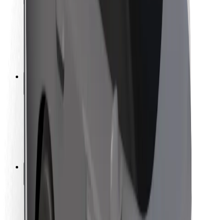
Sikkerhet for passasjer
Sjåførsikkerhet
Sikkerhet for sparkesykler
Sikkerhetslab
Byer
Steder
Byløsninger
Flyplasser
Bolt-ladestasjoner
Brukerstøtte
For passasjerer
For sjåfører