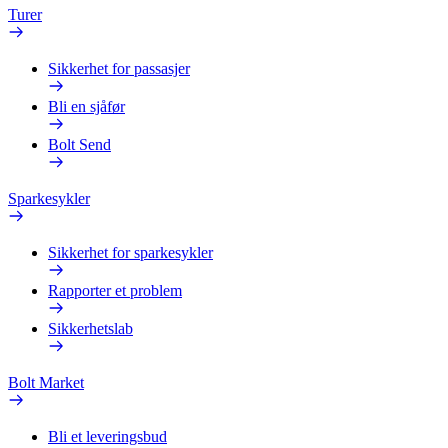
Turer
Sikkerhet for passasjer
Bli en sjåfør
Bolt Send
Sparkesykler
Sikkerhet for sparkesykler
Rapporter et problem
Sikkerhetslab
Bolt Market
Bli et leveringsbud