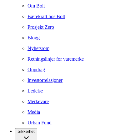
Om Bolt
Bærekraft hos Bolt
Prosjekt Zero
Blogg
Nyhetsrom
Retningslinjer for varemerke
Oppdrag
Investorrelasjoner
Ledelse
Merkevare
Media
Urban Fund
Sikkerhet