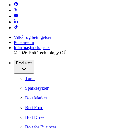
Vilkår og betingelser
Personvern
Informasjonskapsler
© 2026 Bolt Technology OÜ
Produkter
Turer
Sparkesykler
Bolt Market
Bolt Food
Bolt Drive
Bolt for Business