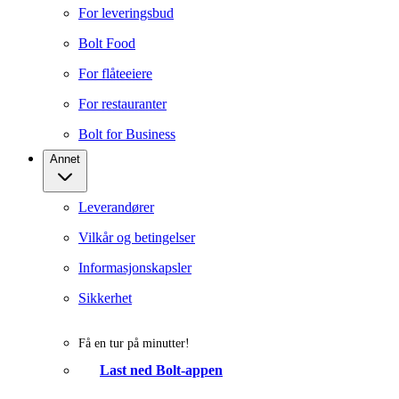
For leveringsbud
Bolt Food
For flåteeiere
For restauranter
Bolt for Business
Annet
Leverandører
Vilkår og betingelser
Informasjonskapsler
Sikkerhet
Få en tur på minutter!
Last ned Bolt-appen