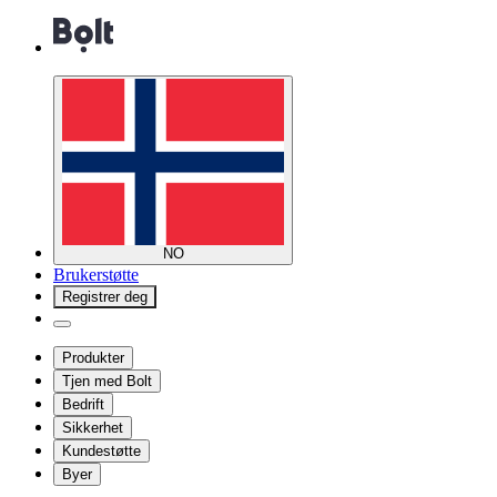
NO
Brukerstøtte
Registrer deg
Produkter
Tjen med Bolt
Bedrift
Sikkerhet
Kundestøtte
Byer