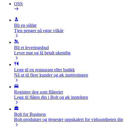
OSS
Bli en sjåfør
Tjen penger på egne vilkår
Bli et leveringsbud
Lever mat og få betalt ukentlig
Legg til en restaurant eller butikk
Nå ut til flere kunder og øk inntjeningen
Registrer deg som flåteeier
Legg til flåten din i Bolt og øk inntekten
Bolt for Business
Bolt-produkter og tjenester oppskalert for virksomheten din