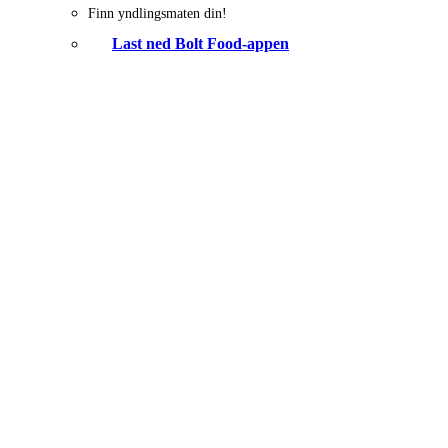
Finn yndlingsmaten din!
Last ned Bolt Food-appen