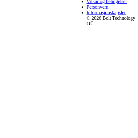
Vilkår og betingelser
Personvern
Informasjonskapsler
© 2026 Bolt Technology
OÜ