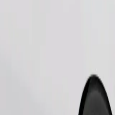
Bestill tur