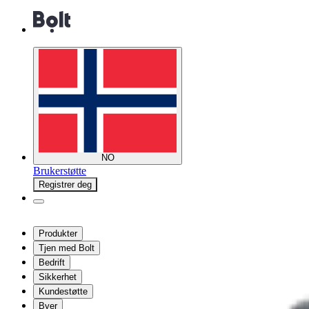
NO
Brukerstøtte
Registrer deg
Produkter
Tjen med Bolt
Bedrift
Sikkerhet
Kundestøtte
Byer