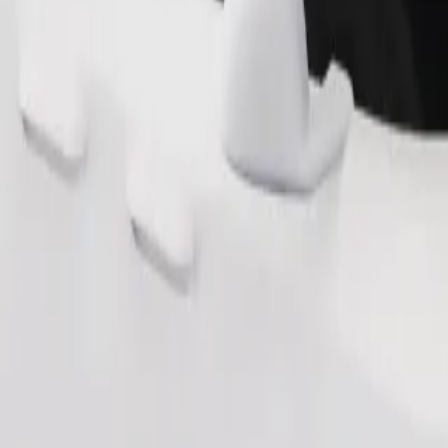
Bestill tur