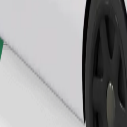
Bestill tur