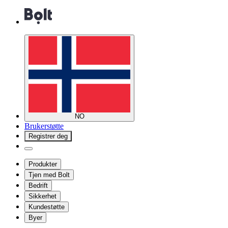
NO
Brukerstøtte
Registrer deg
Produkter
Tjen med Bolt
Bedrift
Sikkerhet
Kundestøtte
Byer