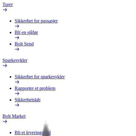
Turer
Sikkerhet for passasjer
Bli en sjåfør
Bolt Send
Sparkesykler
Sikkerhet for sparkesykler
Rapporter et problem
Sikkerhetslab
Bolt Market
Bli et leveringsbud