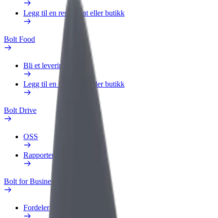
Legg til en restaurant eller butikk
Bolt Food
Bli et leveringsbud
Legg til en restaurant eller butikk
Bolt Drive
OSS
Rapporter et kjøretøy
Bolt for Business
Fordeler