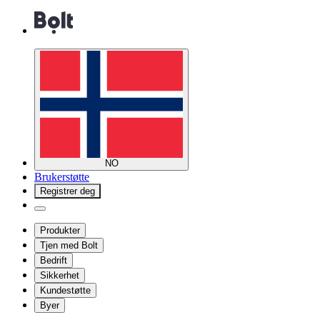
NO
Brukerstøtte
Registrer deg
Produkter
Tjen med Bolt
Bedrift
Sikkerhet
Kundestøtte
Byer