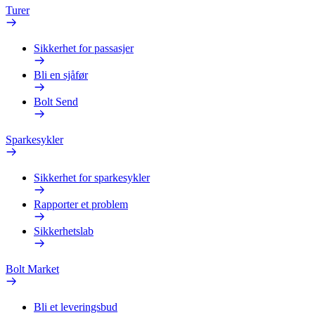
Turer
Sikkerhet for passasjer
Bli en sjåfør
Bolt Send
Sparkesykler
Sikkerhet for sparkesykler
Rapporter et problem
Sikkerhetslab
Bolt Market
Bli et leveringsbud