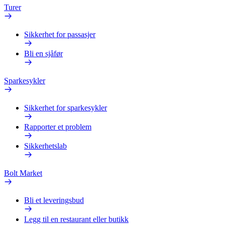
Turer
Sikkerhet for passasjer
Bli en sjåfør
Sparkesykler
Sikkerhet for sparkesykler
Rapporter et problem
Sikkerhetslab
Bolt Market
Bli et leveringsbud
Legg til en restaurant eller butikk