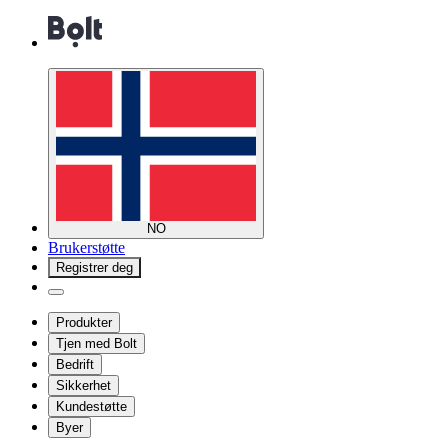
NO
Brukerstøtte
Registrer deg
Produkter
Tjen med Bolt
Bedrift
Sikkerhet
Kundestøtte
Byer