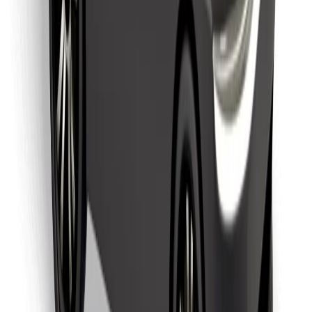
Last ned Bolt Food-appen