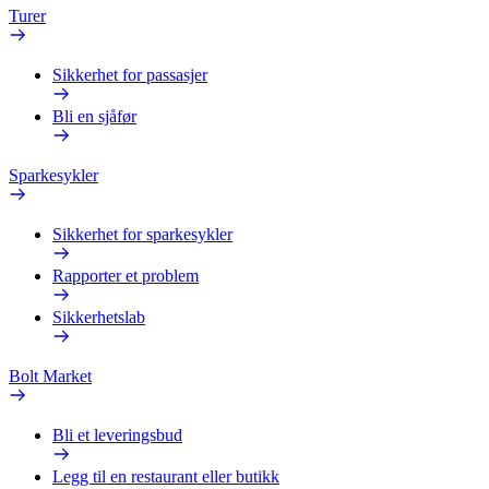
Turer
Sikkerhet for passasjer
Bli en sjåfør
Sparkesykler
Sikkerhet for sparkesykler
Rapporter et problem
Sikkerhetslab
Bolt Market
Bli et leveringsbud
Legg til en restaurant eller butikk