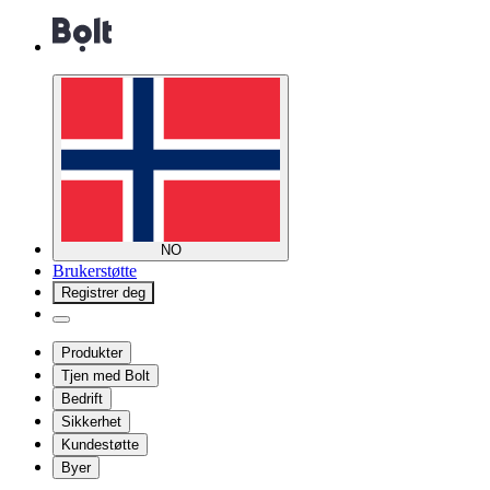
NO
Brukerstøtte
Registrer deg
Produkter
Tjen med Bolt
Bedrift
Sikkerhet
Kundestøtte
Byer