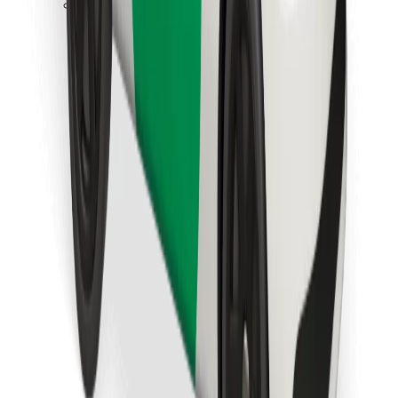
Last ned Bolt Food-appen