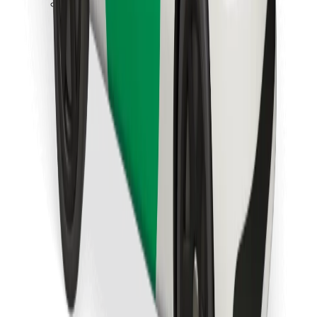
Last ned Bolt Food-appen