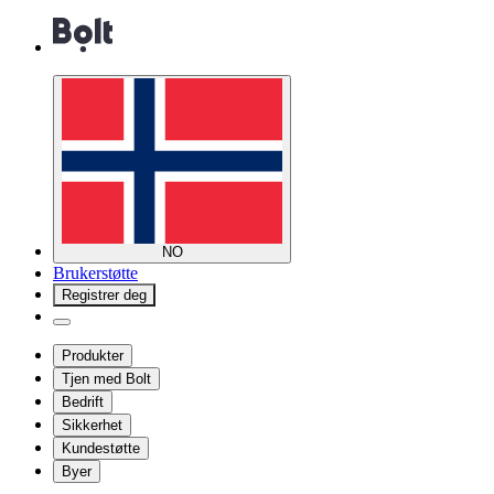
NO
Brukerstøtte
Registrer deg
Produkter
Tjen med Bolt
Bedrift
Sikkerhet
Kundestøtte
Byer