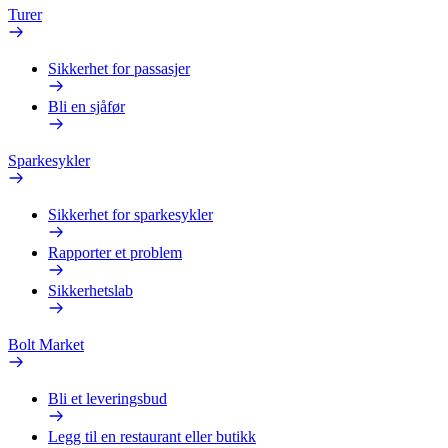
Turer
Sikkerhet for passasjer
Bli en sjåfør
Sparkesykler
Sikkerhet for sparkesykler
Rapporter et problem
Sikkerhetslab
Bolt Market
Bli et leveringsbud
Legg til en restaurant eller butikk