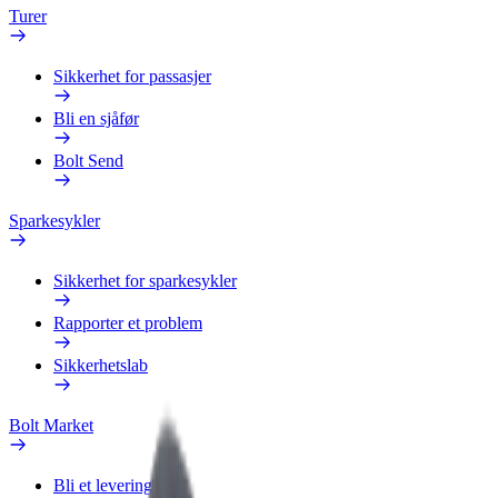
Turer
Sikkerhet for passasjer
Bli en sjåfør
Bolt Send
Sparkesykler
Sikkerhet for sparkesykler
Rapporter et problem
Sikkerhetslab
Bolt Market
Bli et leveringsbud