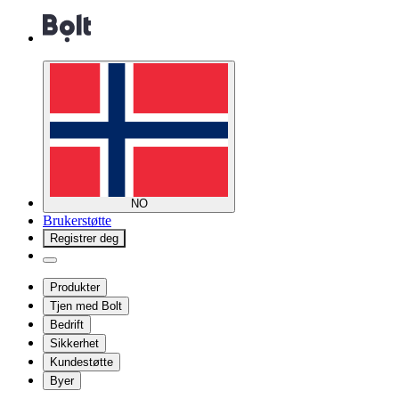
NO
Brukerstøtte
Registrer deg
Produkter
Tjen med Bolt
Bedrift
Sikkerhet
Kundestøtte
Byer