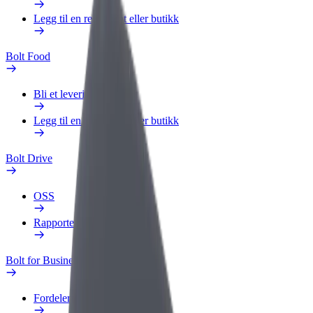
Legg til en restaurant eller butikk
Bolt Food
Bli et leveringsbud
Legg til en restaurant eller butikk
Bolt Drive
OSS
Rapporter et kjøretøy
Bolt for Business
Fordeler