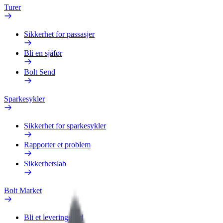
Turer
Sikkerhet for passasjer
Bli en sjåfør
Bolt Send
Sparkesykler
Sikkerhet for sparkesykler
Rapporter et problem
Sikkerhetslab
Bolt Market
Bli et leveringsbud