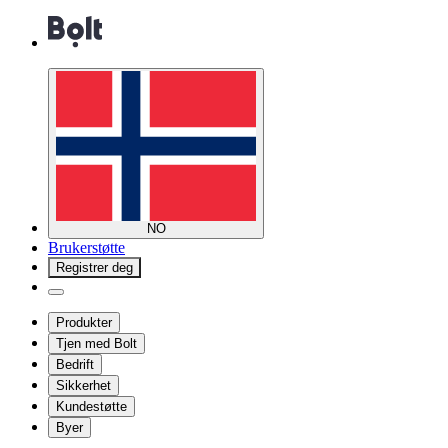
NO
Brukerstøtte
Registrer deg
Produkter
Tjen med Bolt
Bedrift
Sikkerhet
Kundestøtte
Byer