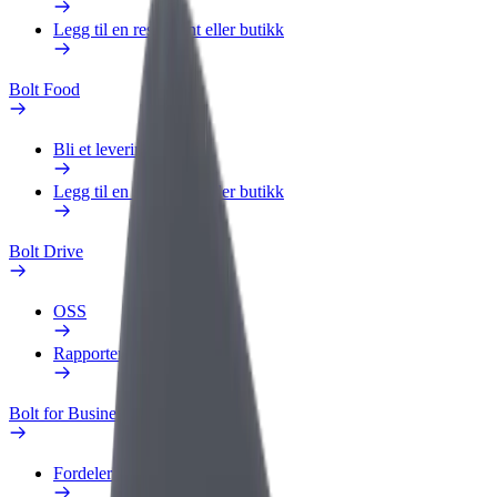
Legg til en restaurant eller butikk
Bolt Food
Bli et leveringsbud
Legg til en restaurant eller butikk
Bolt Drive
OSS
Rapporter et kjøretøy
Bolt for Business
Fordeler