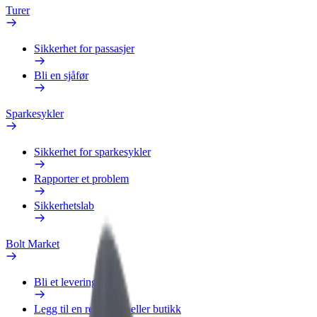
Turer
Sikkerhet for passasjer
Bli en sjåfør
Sparkesykler
Sikkerhet for sparkesykler
Rapporter et problem
Sikkerhetslab
Bolt Market
Bli et leveringsbud
Legg til en restaurant eller butikk