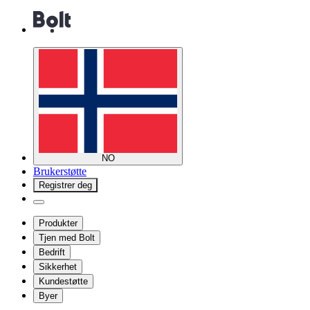
NO
Brukerstøtte
Registrer deg
Produkter
Tjen med Bolt
Bedrift
Sikkerhet
Kundestøtte
Byer