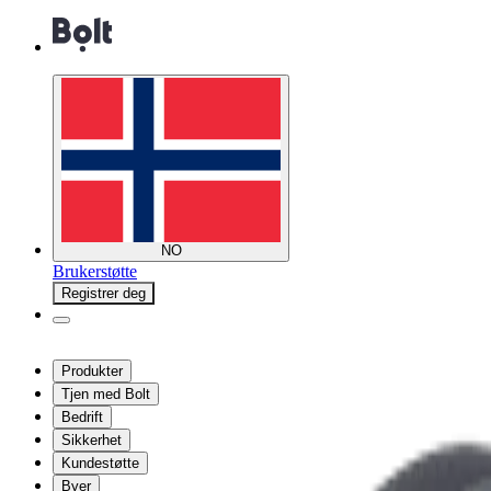
NO
Brukerstøtte
Registrer deg
Produkter
Tjen med Bolt
Bedrift
Sikkerhet
Kundestøtte
Byer