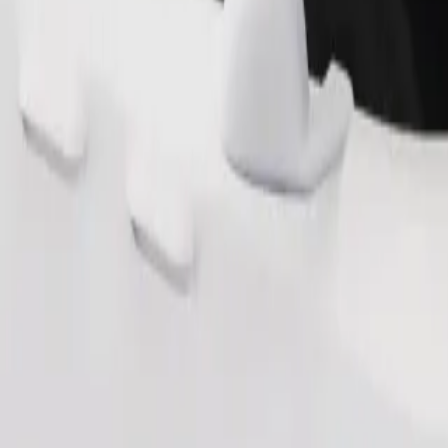
Bestill tur