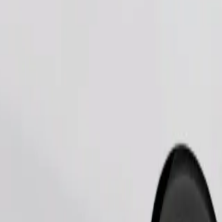
Bestill tur