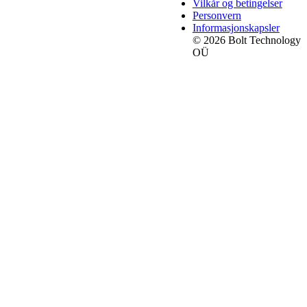
Vilkår og betingelser
Personvern
Informasjonskapsler
© 2026 Bolt Technology
OÜ