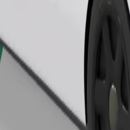
Bestill tur