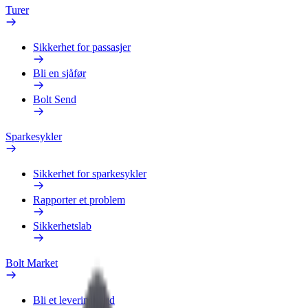
Turer
Sikkerhet for passasjer
Bli en sjåfør
Bolt Send
Sparkesykler
Sikkerhet for sparkesykler
Rapporter et problem
Sikkerhetslab
Bolt Market
Bli et leveringsbud