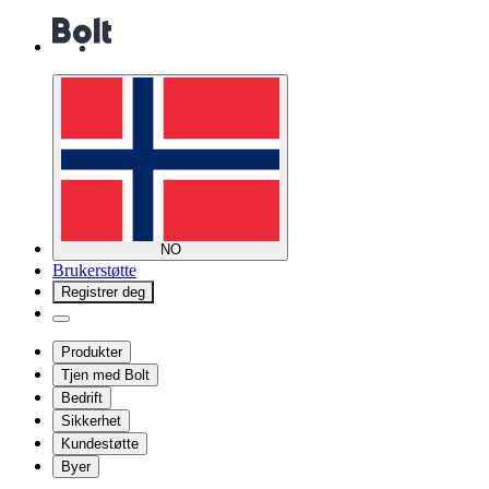
NO
Brukerstøtte
Registrer deg
Produkter
Tjen med Bolt
Bedrift
Sikkerhet
Kundestøtte
Byer