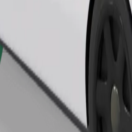
Bestill tur