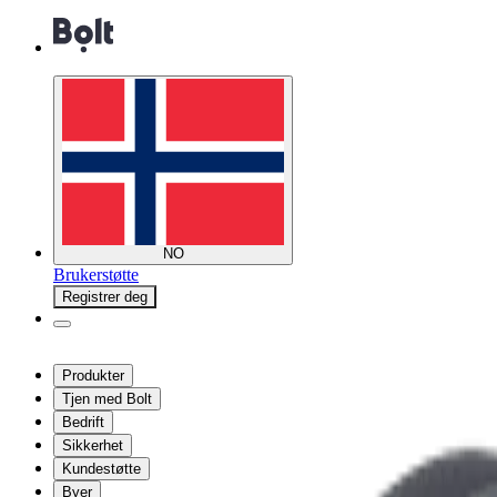
NO
Brukerstøtte
Registrer deg
Produkter
Tjen med Bolt
Bedrift
Sikkerhet
Kundestøtte
Byer