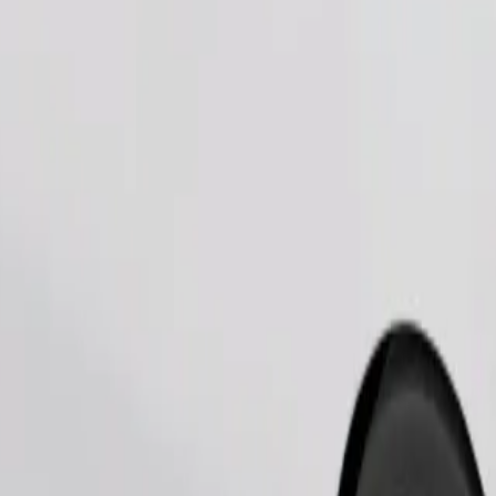
Bestill tur