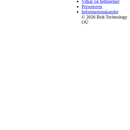
Vilkår og betingelser
Personvern
Informasjonskapsler
© 2026 Bolt Technology
OÜ