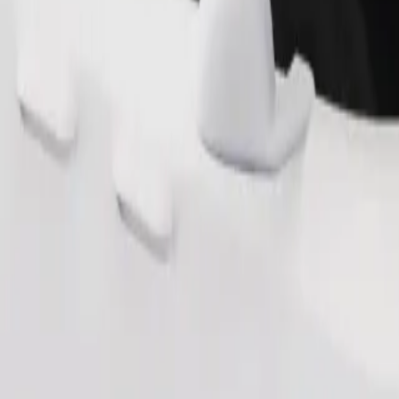
Bestill tur