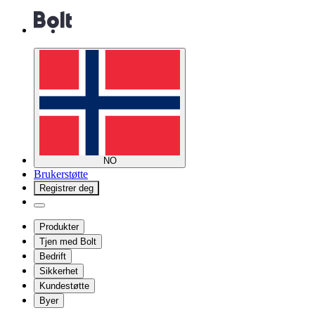
NO
Brukerstøtte
Registrer deg
Produkter
Tjen med Bolt
Bedrift
Sikkerhet
Kundestøtte
Byer