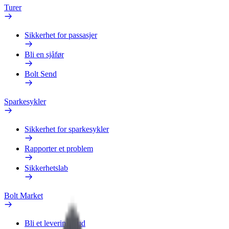
Turer
Sikkerhet for passasjer
Bli en sjåfør
Bolt Send
Sparkesykler
Sikkerhet for sparkesykler
Rapporter et problem
Sikkerhetslab
Bolt Market
Bli et leveringsbud