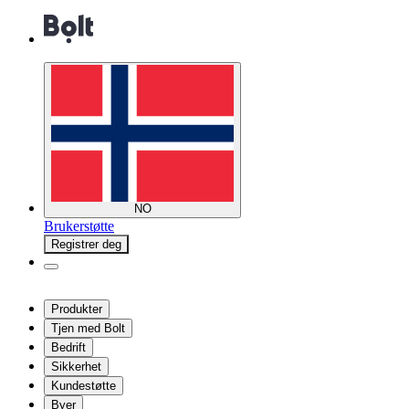
NO
Brukerstøtte
Registrer deg
Produkter
Tjen med Bolt
Bedrift
Sikkerhet
Kundestøtte
Byer