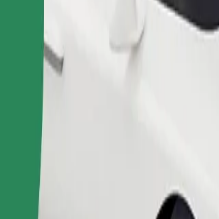
Bestill tur