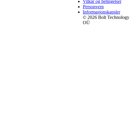
Vilkår og betingelser
Personvern
Informasjonskapsler
© 2026 Bolt Technology
OÜ