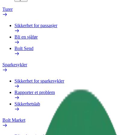
Turer
Sikkerhet for passasjer
Bli en sjåfør
Bolt Send
Sparkesykler
Sikkerhet for sparkesykler
Rapporter et problem
Sikkerhetslab
Bolt Market