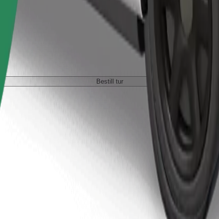
Bestill tur