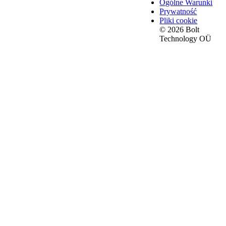
Ogólne Warunki
Prywatność
Pliki cookie
© 2026 Bolt
Technology OÜ