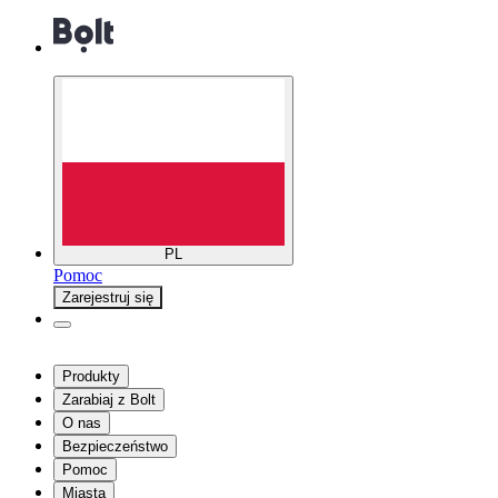
PL
Pomoc
Zarejestruj się
Produkty
Zarabiaj z Bolt
O nas
Bezpieczeństwo
Pomoc
Miasta