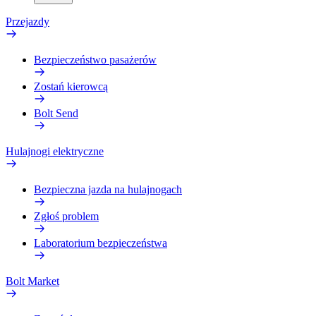
Przejazdy
Bezpieczeństwo pasażerów
Zostań kierowcą
Bolt Send
Hulajnogi elektryczne
Bezpieczna jazda na hulajnogach
Zgłoś problem
Laboratorium bezpieczeństwa
Bolt Market