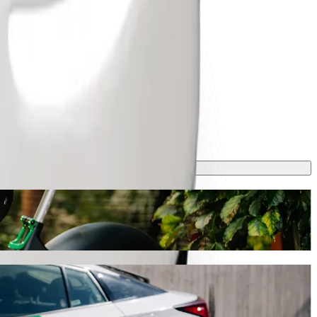
ena wyniesie ok. 87,80 ZAR ZAR. Bez względu na okazję, znajdziemy