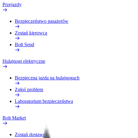
Przejazdy
Bezpieczeństwo pasażerów
Zostań kierowcą
Bolt Send
Hulajnogi elektryczne
Bezpieczna jazda na hulajnogach
Zgłoś problem
Laboratorium bezpieczeństwa
Bolt Market
Zostań dostawcą