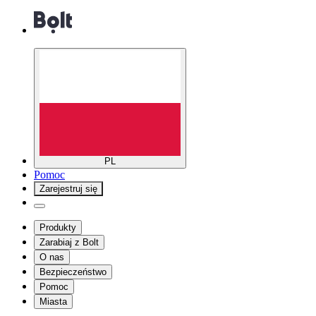
PL
Pomoc
Zarejestruj się
Produkty
Zarabiaj z Bolt
O nas
Bezpieczeństwo
Pomoc
Miasta