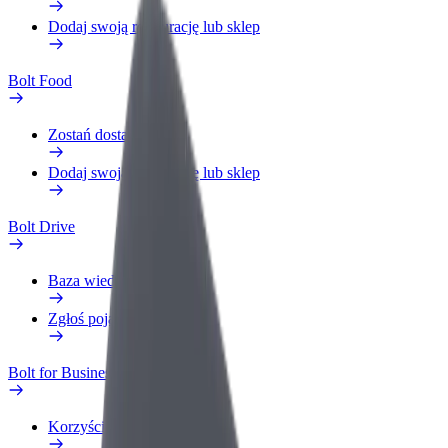
Dodaj swoją restaurację lub sklep
Bolt Food
Zostań dostawcą
Dodaj swoją restaurację lub sklep
Bolt Drive
Baza wiedzy
Zgłoś pojazd
Bolt for Business
Korzyści