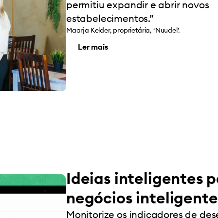
permitiu expandir e abrir novos
estabelecimentos.”
Maarja Kelder, proprietária, ‘Nuudel’.
Ler mais
Ideias inteligentes 
negócios inteligente
Monitorize os indicadores de d