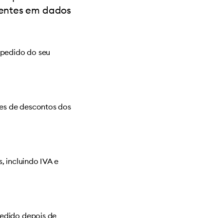
sentes em dados
 pedido do seu
es de descontos dos
, incluindo IVA e
edido depois de