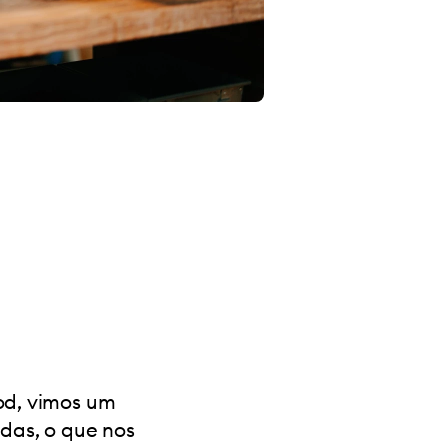
od, vimos um
ndas, o que nos