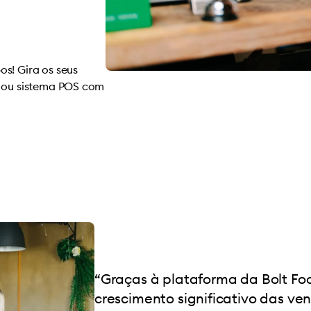
s! Gira os seus
l ou sistema POS com
“Graças à plataforma da Bolt Fo
crescimento significativo das ve