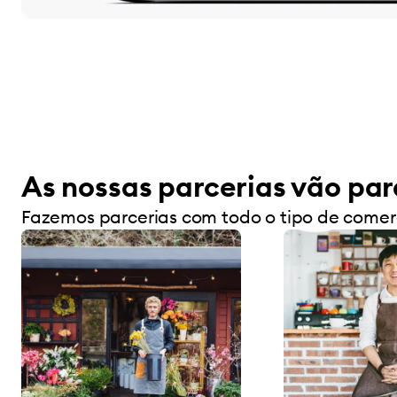
As nossas parcerias vão pa
Fazemos parcerias com todo o tipo de comer