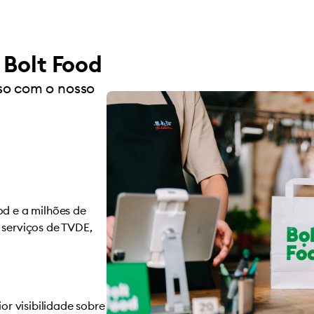
 Bolt Food
so com o nosso
od e a milhões de
 serviços de TVDE,
r visibilidade sobre