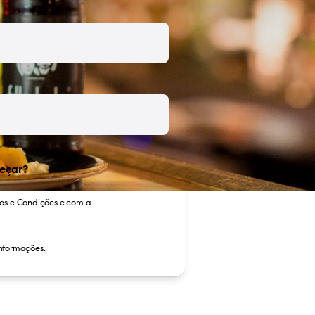
eçar?
os e Condições
e com a
informações.