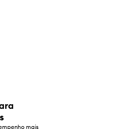
para
s
esempenho mais