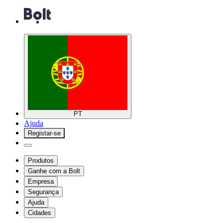
PT
Ajuda
Registar-se
Produtos
Ganhe com a Bolt
Empresa
Segurança
Ajuda
Cidades