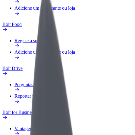
Adicione um restaurante ou loja
Bolt Food
Registe a sua frota
Adicione um restaurante ou loja
Bolt Drive
Perguntas Frequentes
Reportar um veículo
Bolt for Business
Vantagens